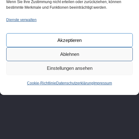
Wenn Sie Ihre Zustimmung nicht erteilen oder zurückziehen, können
bestimmte Merkmale und Funktionen beeinträchtigt werden.
Dienste verwalten
Akzeptieren
Ablehnen
Einstellungen ansehen
© Ziesing Consulting
Cookie-Richtlinie
Datenschutzerklärung
Impressum
Impressum
Datenschutz
Home
Leistungen