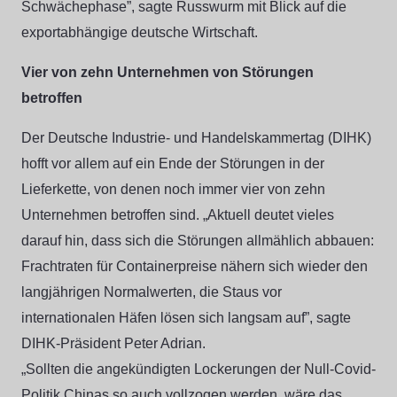
Schwächephase”, sagte Russwurm mit Blick auf die
exportabhängige deutsche Wirtschaft.
Vier von zehn Unternehmen von Störungen
betroffen
Der Deutsche Industrie- und Handelskammertag (DIHK)
hofft vor allem auf ein Ende der Störungen in der
Lieferkette, von denen noch immer vier von zehn
Unternehmen betroffen sind. „Aktuell deutet vieles
darauf hin, dass sich die Störungen allmählich abbauen:
Frachtraten für Containerpreise nähern sich wieder den
langjährigen Normalwerten, die Staus vor
internationalen Häfen lösen sich langsam auf”, sagte
DIHK-Präsident Peter Adrian.
„Sollten die angekündigten Lockerungen der Null-Covid-
Politik Chinas so auch vollzogen werden, wäre das